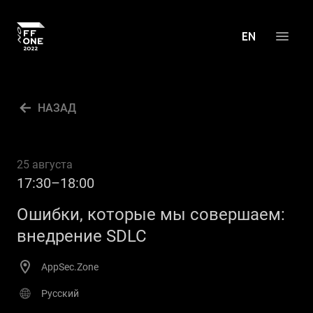
О КОНФЕРЕНЦИИ
НАЗАД
ПРОГРАММА
АКТИВНОСТИ
25 августа
ПРЕСС-ЦЕНТР
17:30–18:00
АРХИВ
Ошибки, которые мы совершаем:
КОНТАКТЫ
внедрение SDLC
EN
AppSec.Zone
Русский